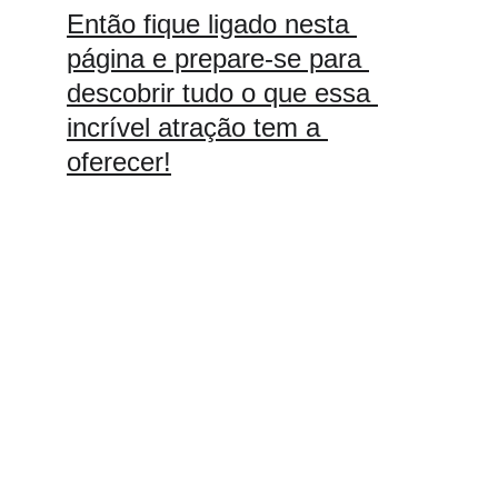
Então fique ligado nesta 
página e prepare-se para 
descobrir tudo o que essa 
incrível atração tem a 
oferecer!