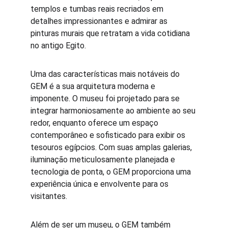
templos e tumbas reais recriados em 
detalhes impressionantes e admirar as 
pinturas murais que retratam a vida cotidiana 
no antigo Egito.
Uma das características mais notáveis do 
GEM é a sua arquitetura moderna e 
imponente. O museu foi projetado para se 
integrar harmoniosamente ao ambiente ao seu 
redor, enquanto oferece um espaço 
contemporâneo e sofisticado para exibir os 
tesouros egípcios. Com suas amplas galerias, 
iluminação meticulosamente planejada e 
tecnologia de ponta, o GEM proporciona uma 
experiência única e envolvente para os 
visitantes.
Além de ser um museu, o GEM também 