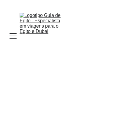
Email : Info.guiadeegito@gmail.com  