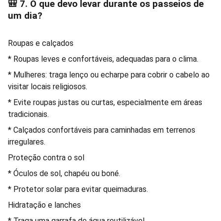
🎒 7. O que devo levar durante os passeios de
um dia?
Roupas e calçados
* Roupas leves e confortáveis, adequadas para o clima.
* Mulheres: traga lenço ou echarpe para cobrir o cabelo ao
visitar locais religiosos.
* Evite roupas justas ou curtas, especialmente em áreas
tradicionais.
* Calçados confortáveis para caminhadas em terrenos
irregulares.
Proteção contra o sol
* Óculos de sol, chapéu ou boné.
* Protetor solar para evitar queimaduras.
Hidratação e lanches
* Traga uma garrafa de água reutilizável.