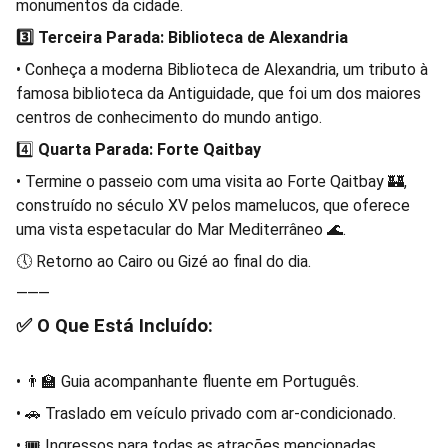
monumentos da cidade.
3️⃣ Terceira Parada: Biblioteca de Alexandria
• Conheça a moderna Biblioteca de Alexandria, um tributo à
famosa biblioteca da Antiguidade, que foi um dos maiores
centros de conhecimento do mundo antigo.
4️⃣
Quarta Parada: Forte Qaitbay
• Termine o passeio com uma visita ao Forte Qaitbay 🏰,
construído no século XV pelos mamelucos, que oferece
uma vista espetacular do Mar Mediterrâneo 🌊.
🕔 Retorno ao Cairo ou Gizé ao final do dia.
⸻
✅ O Que Está Incluído:
• 👨‍🏫 Guia acompanhante fluente em Português.
• 🚗 Traslado em veículo privado com ar-condicionado.
• 🎟️ Ingressos para todas as atrações mencionadas.