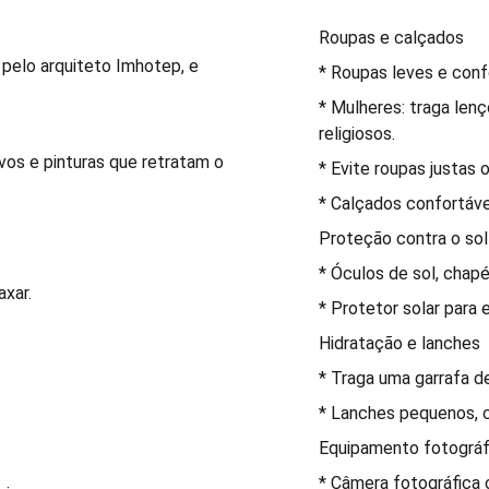
Roupas e calçados
a pelo arquiteto Imhotep, e
* Roupas leves e conf
* Mulheres: traga lenç
religiosos.
vos e pinturas que retratam o
* Evite roupas justas 
* Calçados confortáve
Proteção contra o sol
* Óculos de sol, chap
axar.
* Protetor solar para 
Hidratação e lanches
* Traga uma garrafa de
* Lanches pequenos, c
Equipamento fotográf
* Câmera fotográfica 