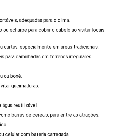
ortáveis, adequadas para o clima.
o ou echarpe para cobrir o cabelo ao visitar locais
ou curtas, especialmente em áreas tradicionais.
is para caminhadas em terrenos irregulares.
éu ou boné.
evitar queimaduras.
 água reutilizável.
omo barras de cereais, para entre as atrações.
ico
ou celular com bateria carregada.