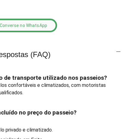
Converse no WhatsApp
espostas (FAQ)
io de transporte utilizado nos passeios?
los confortáveis e climatizados, com motoristas
ualificados.
incluído no preço do passeio?
o privado e climatizado.