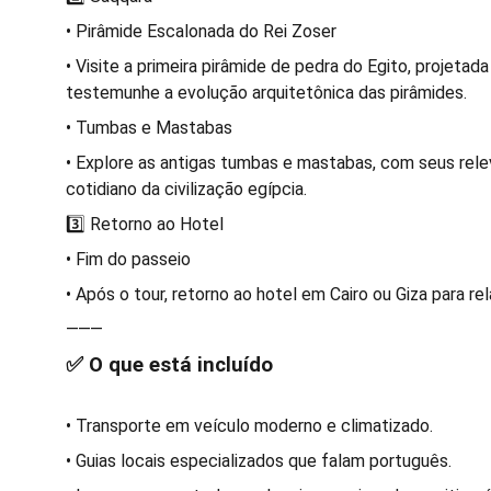
• Pirâmide Escalonada do Rei Zoser
• Visite a primeira pirâmide de pedra do Egito, projetad
testemunhe a evolução arquitetônica das pirâmides.
• Tumbas e Mastabas
• Explore as antigas tumbas e mastabas, com seus rele
cotidiano da civilização egípcia.
3️⃣ Retorno ao Hotel
• Fim do passeio
• Após o tour, retorno ao hotel em Cairo ou Giza para rel
⸻
✅ O que está incluído
• Transporte em veículo moderno e climatizado.
• Guias locais especializados que falam português.