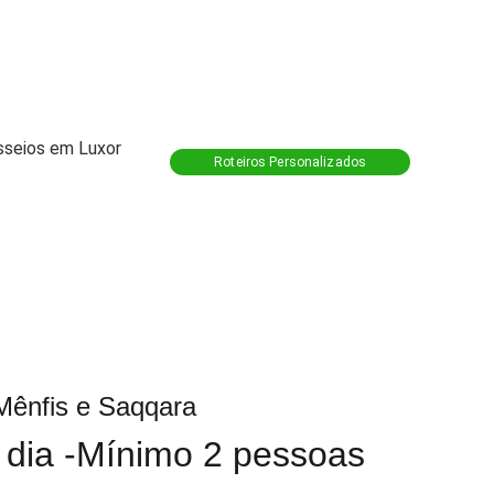
sseios em Luxor
Roteiros Personalizados
Mênfis e Saqqara
 dia -Mínimo 2 pessoas