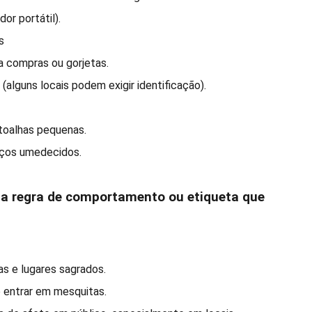
or portátil).
s
a compras ou gorjetas.
(alguns locais podem exigir identificação).
toalhas pequenas.
nços umedecidos.
uma regra de comportamento ou etiqueta que
as e lugares sagrados.
o entrar em mesquitas.