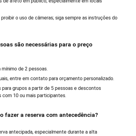
s de afeto em público, especialmente em locais
 proibir o uso de câmeras; siga sempre as instruções do
ssoas são necessárias para o preço
m mínimo de 2 pessoas.
iduais, entre em contato para orçamento personalizado.
 para grupos a partir de 5 pessoas e descontos
s com 10 ou mais participantes.
io fazer a reserva com antecedência?
va antecipada, especialmente durante a alta