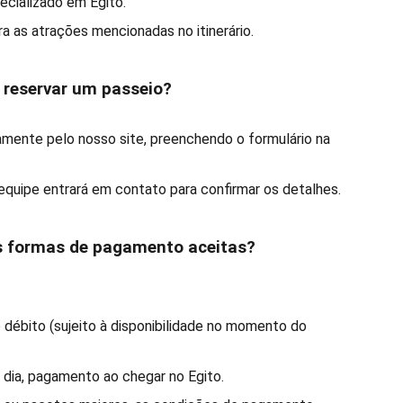
ecializado em Egito.
a as atrações mencionadas no itinerário.
 reservar um passeio?
tamente pelo nosso site, preenchendo o formulário na
 equipe entrará em contato para confirmar os detalhes.
as formas de pagamento aceitas?
e débito (sujeito à disponibilidade no momento do
 dia, pagamento ao chegar no Egito.