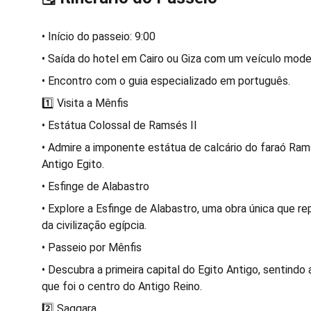
• Início do passeio: 9:00
• Saída do hotel em Cairo ou Giza com um veículo mode
• Encontro com o guia especializado em português.
1️⃣ Visita a Mênfis
• Estátua Colossal de Ramsés II
• Admire a imponente estátua de calcário do faraó Ram
Antigo Egito.
• Esfinge de Alabastro
• Explore a Esfinge de Alabastro, uma obra única que re
da civilização egípcia.
• Passeio por Mênfis
• Descubra a primeira capital do Egito Antigo, sentindo
que foi o centro do Antigo Reino.
2️⃣ Saqqara