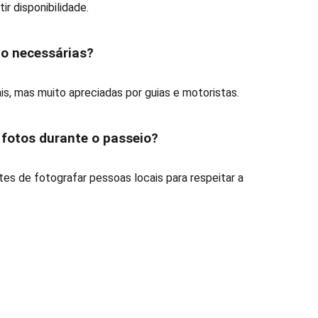
ir disponibilidade.
ão necessárias?
is, mas muito apreciadas por guias e motoristas.
r fotos durante o passeio?
es de fotografar pessoas locais para respeitar a