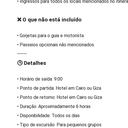
• Ingressos para todos os locais mencionados no itinerá
❌ O que não está incluído
• Gorjetas para o guia e motorista.
• Passeios opcionais não mencionados.
⸻
🕒 Detalhes
• Horário de saída: 9:00
• Ponto de partida: Hotel em Cairo ou Giza
• Ponto de retorno: Hotel em Cairo ou Giza
• Duração: Aproximadamente 6 horas
• Disponibilidade: Todos os dias
• Tipo de excursão: Para pequenos grupos