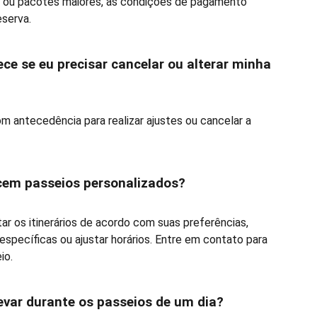
s ou pacotes maiores, as condições de pagamento
eserva.
ece se eu precisar cancelar ou alterar minha
m antecedência para realizar ajustes ou cancelar a
ecem passeios personalizados?
r os itinerários de acordo com suas preferências,
específicas ou ajustar horários. Entre em contato para
io.
levar durante os passeios de um dia?